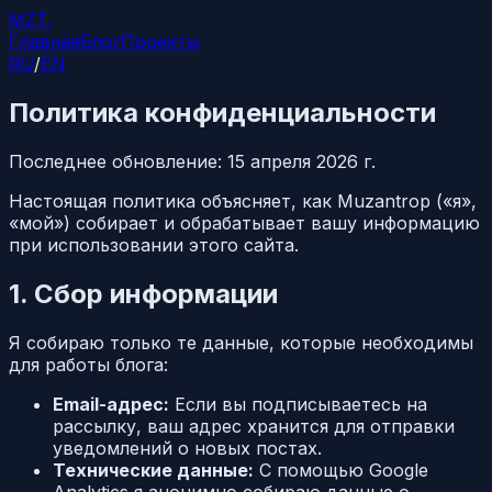
MZT
.
Главная
Блог
Проекты
RU
/
EN
Политика конфиденциальности
Последнее обновление: 15 апреля 2026 г.
Настоящая политика объясняет, как Muzantrop («я»,
«мой») собирает и обрабатывает вашу информацию
при использовании этого сайта.
1. Сбор информации
Я собираю только те данные, которые необходимы
для работы блога:
Email-адрес:
Если вы подписываетесь на
рассылку, ваш адрес хранится для отправки
уведомлений о новых постах.
Технические данные:
С помощью Google
Analytics я анонимно собираю данные о