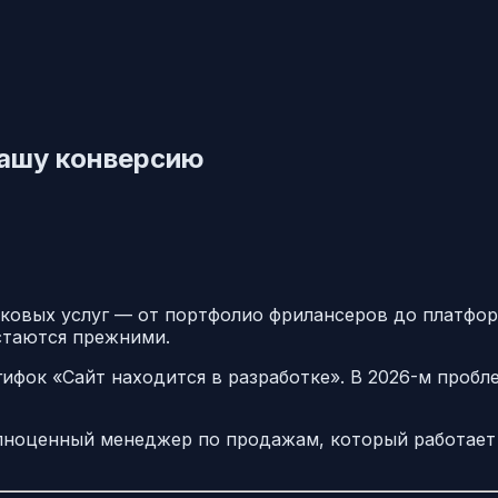
вашу конверсию
ыковых услуг — от портфолио фрилансеров до платфор
стаются прежними.
ифок «Сайт находится в разработке». В 2026-м пробл
лноценный менеджер по продажам, который работает 2