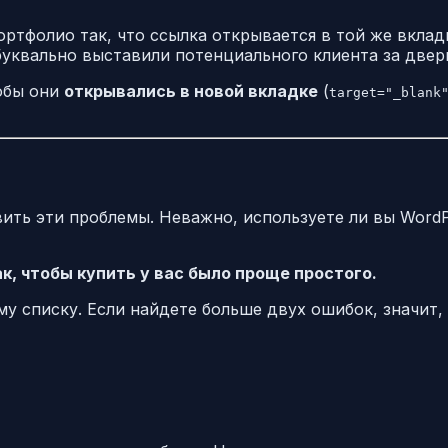
ортфолио так, что ссылка открывается в той же вклад
ы буквально выставили потенциального клиента за двер
обы они
открывались в новой вкладке
(
target="_blank
ить эти проблемы. Неважно, используете ли вы WordP
, чтобы купить у вас было проще простого.
му списку. Если найдете больше двух ошибок, значит,