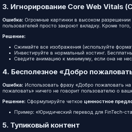
3. Игнорирование Core Web Vitals (
Ошибка:
Огромные картинки в высоком разрешении и 
пользователей просто закроют вкладку. Кроме того,
Решение:
Сжимайте все изображения (используйте форма
Инвестируйте в нормальный хостинг. Бесплатны
Сведите анимацию к минимуму, если она не нес
4. Бесполезное «Добро пожаловат
Ошибка:
Использовать фразу «Добро пожаловать на м
пожаловать» ничего не говорит пользователю о ваше
Решение:
Сформулируйте четкое
ценностное предлож
Пример:
«Юридический перевод для FinTech-ста
5. Тупиковый контент