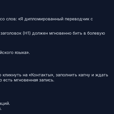
со слов:
«Я дипломированный переводчик с
 заголовок (H1) должен мгновенно бить в болевую
ского языка».
о кликнуть на «Контакты», заполнить капчу и ждать
о есть мгновенная запись.
аций.
.