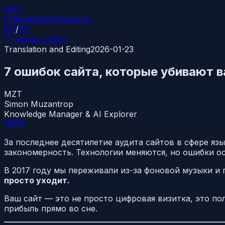
MZT
.
Главная
Блог
Проекты
RU
/
EN
Назад в блог
Translation and Editing
2026-01-23
7 ошибок сайта, которые убивают 
MZT
Simon Muzantrop
Knowledge Manager & AI Explorer
За последнее десятилетие аудита сайтов в сфере яз
закономерность. Технологии меняются, но ошибки о
В 2017 году мы переживали из-за фоновой музыки и г
просто уходит.
Ваш сайт — это не просто цифровая визитка, это по
прибыль прямо во сне.