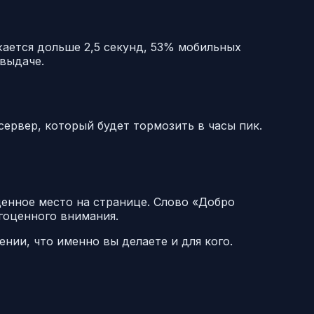
жается дольше 2,5 секунд, 53% мобильных
 выдаче.
ервер, который будет тормозить в часы пик.
ценное место на странице. Слово «Добро
гоценного внимания.
нии, что именно вы делаете и для кого.