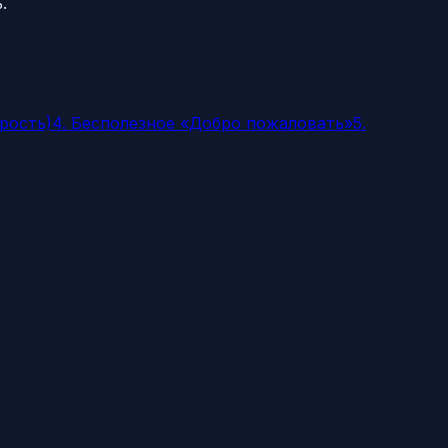
.
орость)
4. Бесполезное «Добро пожаловать»
5.