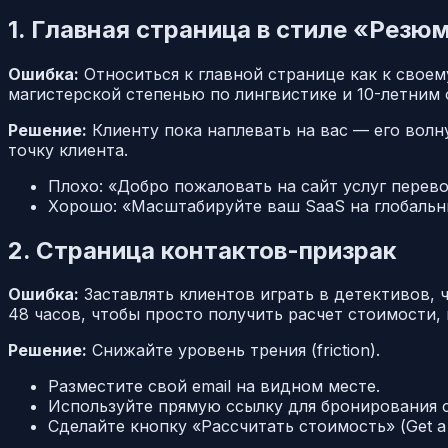
1. Главная страница в стиле «Резю
Ошибка:
Относиться к главной странице как к свое
магистерской степенью по лингвистике и 10-летним 
Решение:
Клиенту пока наплевать на
вас
— его волн
точку клиента.
Плохо:
«Добро пожаловать на сайт услуг перев
Хорошо:
«Масштабируйте ваш SaaS на глобальны
2. Страница контактов-призрак
Ошибка:
Заставлять клиентов играть в детективов, 
48 часов, чтобы просто получить расчет стоимости, 
Решение:
Снижайте уровень трения (friction).
Разместите свой email на видном месте.
Используйте прямую ссылку для бронирования со
Сделайте кнопку «Рассчитать стоимость» (Get 