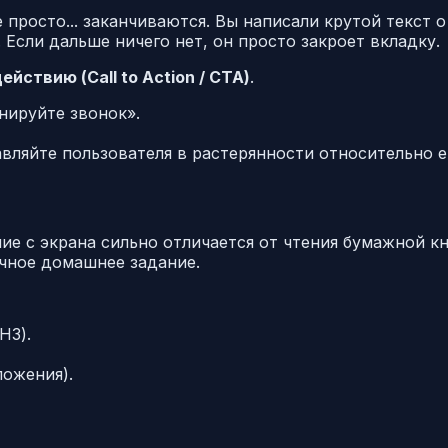
 просто... заканчиваются. Вы написали крутой текст 
 Если дальше ничего нет, он просто закроет вкладку.
ействию (Call to Action / CTA)
.
нируйте звонок».
вляйте пользователя в растерянности относительно е
 с экрана сильно отличается от чтения бумажной кни
учное домашнее задание.
H3).
ложения).