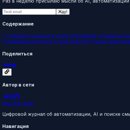
Раз в неделю присылаю мысли об AI, автоматизации и
Жду!
Содержание
1. Главная страница в стиле «Резюме»
2. Страница ко
Тупиковый контент
6. Стена текста
7. Утечка через в
Поделиться
Автор в сети
MUZANTROP
.
Цифровой журнал об автоматизации, AI и поиске смы
Навигация