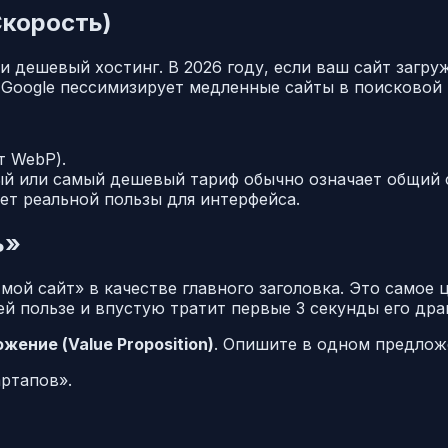
Скорость)
дешевый хостинг. В 2026 году, если ваш сайт загру
 Google пессимизирует медленные сайты в поисковой
т WebP).
й или самый дешевый тариф обычно означает общий с
ет реальной пользы для интерфейса.
ь»
ой сайт» в качестве главного заголовка. Это самое 
й пользе и впустую тратит первые 3 секунды его дра
ение (Value Proposition)
. Опишите в одном предложе
ртапов».